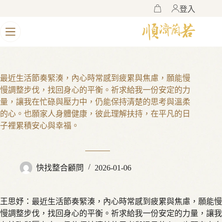
登入
購
物
車
最近生活節奏緊湊，內心時常感到疲累與焦慮，願能慢
慢調整步伐，找回身心的平衡。祈求給我一份安定的力
量，讓我在忙碌與壓力中，仍能保持清楚的思考與溫柔
的心。也願家人身體健康，彼此理解扶持，在平凡的日
子裡累積安心與幸福。
快找整合顧問
2026-01-06
王思妤：最近生活節奏緊湊，內心時常感到疲累與焦慮，願能慢
慢調整步伐，找回身心的平衡。祈求給我一份安定的力量，讓我