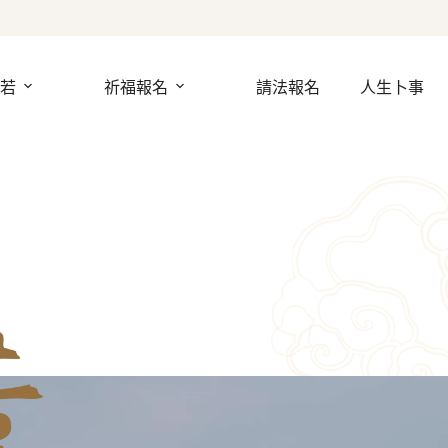
若
祈福報名
請法報名
人生卜事