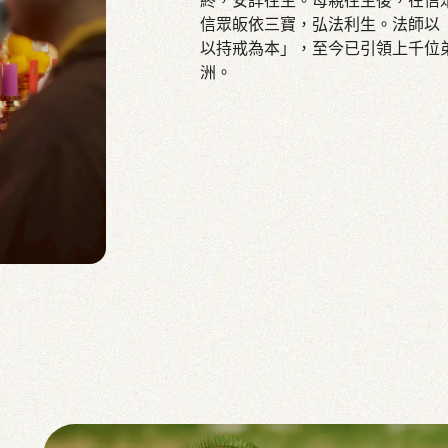
終，安詳往生。母親往生後，在信
信眾皈依三寶，弘法利生。法師以
以持戒為本」，至今已引領上千位
洲。