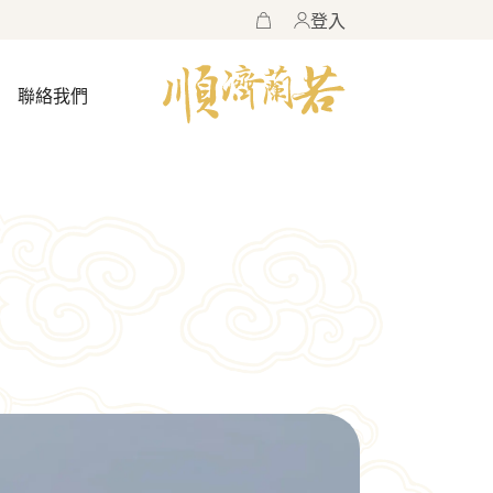
登入
購
物
車
聯絡我們