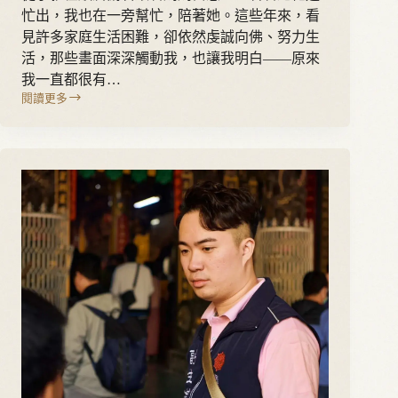
忙出，我也在一旁幫忙，陪著她。這些年來，看
見許多家庭生活困難，卻依然虔誠向佛、努力生
活，那些畫面深深觸動我，也讓我明白——原來
我一直都很有…
閱讀更多
張
簡
筱
桐